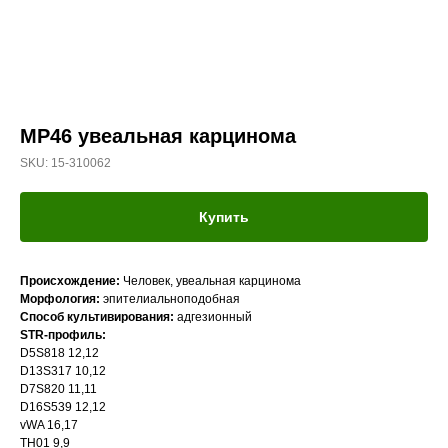
MP46 увеальная карцинома
SKU:
15-310062
Купить
Происхождение:
Человек, увеальная карцинома
Морфология:
эпителиальноподобная
Способ культивирования:
адгезионный
STR-профиль:
D5S818 12,12
D13S317 10,12
D7S820 11,11
D16S539 12,12
vWA 16,17
TH01 9,9